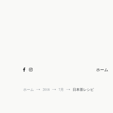
コ
ン
テ
ン
ツ
へ
ス
キ
ッ
プ
ホーム
ホーム
2018
7月
日本茶レシピ