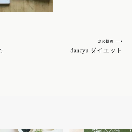
次の投稿
た
dancyu ダイエット