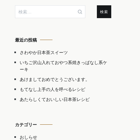
検
索:
最近の投稿
さわやか日本茶スイーツ
いちご沢山入れておやつ系焼きっぱなし系ケ
ーキ
あけましておめでとうございます。
もてなし上手の人を呼べるレシピ
あたらしくておいしい日本茶レシピ
カテゴリー
おしらせ