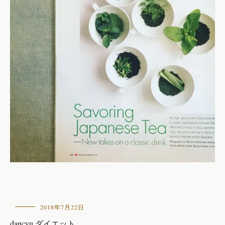
本
2018年7月22日
の
dancyu ダイエット