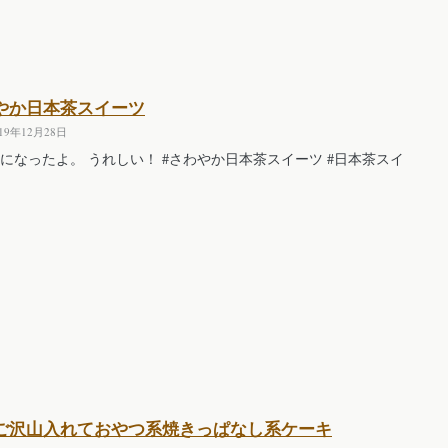
やか日本茶スイーツ
019年12月28日
になったよ。 うれしい！ #さわやか日本茶スイーツ #日本茶スイ
ご沢山入れておやつ系焼きっぱなし系ケーキ