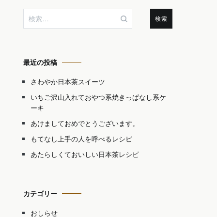
検
索:
最近の投稿
さわやか日本茶スイーツ
いちご沢山入れておやつ系焼きっぱなし系ケ
ーキ
あけましておめでとうございます。
もてなし上手の人を呼べるレシピ
あたらしくておいしい日本茶レシピ
カテゴリー
おしらせ