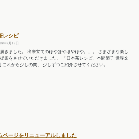
茶レシピ
018年7月18日
届きました。 出来立てのほやほやほやほや。。。 さまざまな楽し
提案をさせていただきました。 「日本茶レシピ」本間節子 世界文
刊 これから少しの間、 少しずつご紹介させてください。
ムページをリニューアルしました