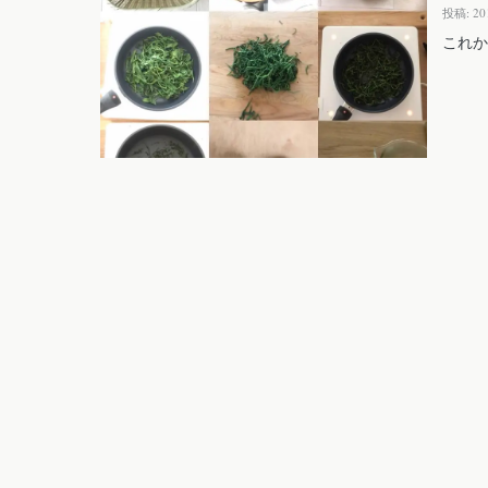
投稿: 2
これか