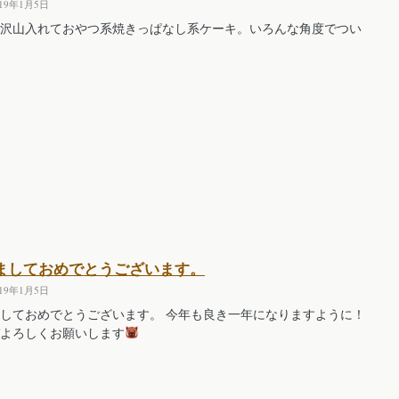
019年1月5日
沢山入れておやつ系焼きっぱなし系ケーキ。いろんな角度でつい
ましておめでとうございます。
019年1月5日
しておめでとうございます。 今年も良き一年になりますように！
よろしくお願いします