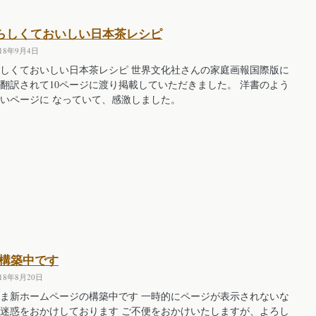
らしくておいしい日本茶レシピ
018年9月4日
しくておいしい日本茶レシピ 世界文化社さんの家庭画報国際版に
翻訳されて10ページに渡り掲載していただきました。 洋書のよう
いページに なっていて、感激しました。
P構築中です
018年8月20日
ま新ホームページの構築中です 一時的にページが表示されないな
迷惑をおかけしております ご不便をおかけいたしますが、よろし